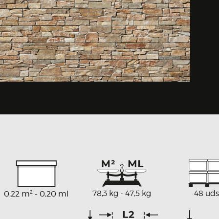
2
78,3 kg - 47,5 kg
48 uds
0,22 m
- 0,20 ml