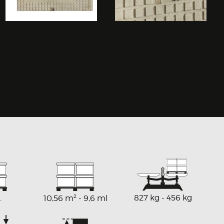
.
2
827 kg - 456 kg
10,56 m
- 9,6 ml