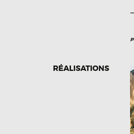
P
RÉALISATIONS