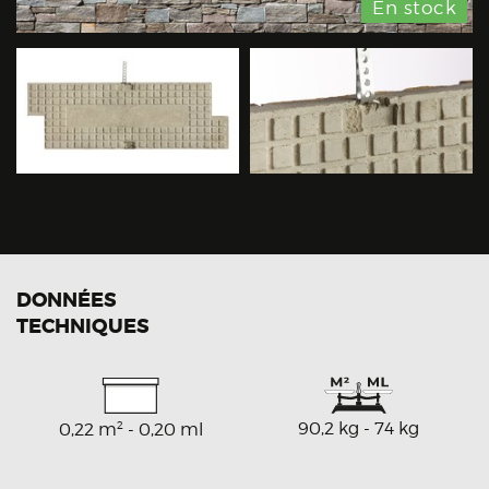
En stock
DONNÉES
TECHNIQUES
2
90,2 kg - 74 kg
0,22 m
- 0,20 ml